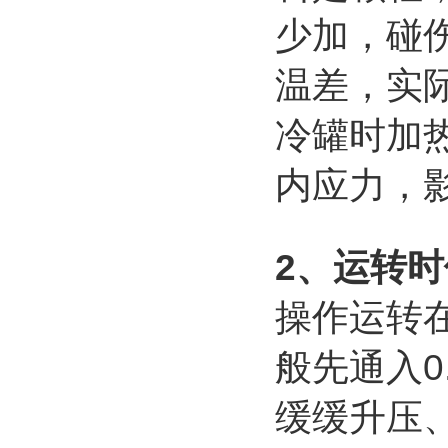
少加，碰
温差，实
冷罐时加
内应力，
2、运转
操作运转
般先通入0
缓缓升压、