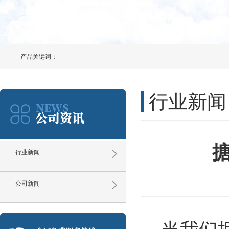
产品关键词：
行业新闻
行业新闻
公司新闻