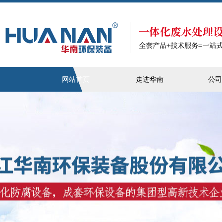
网站首页
走进华南
公司