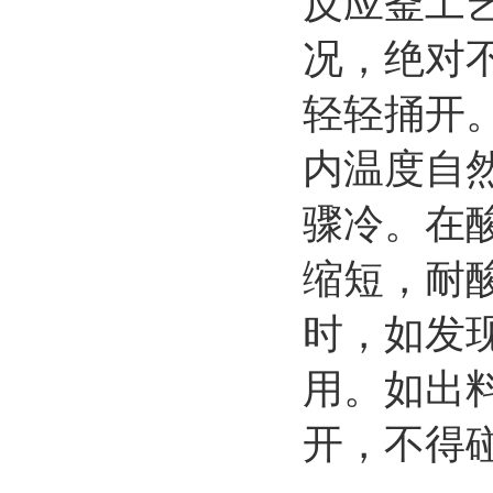
反应釜工
况，绝对
轻轻捅开
内温度自
骤冷。在
缩短，耐
时，如发
用。如出
开，不得